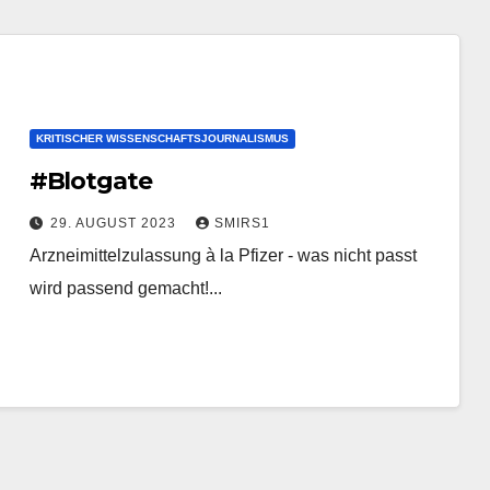
KRITISCHER WISSENSCHAFTSJOURNALISMUS
#Blotgate
29. AUGUST 2023
SMIRS1
Arzneimittelzulassung à la Pfizer - was nicht passt
wird passend gemacht!...