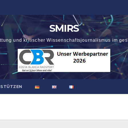
SMIRS
attung und kritischer Wissenschaftsjournalismus im ges
RSTÜTZEN