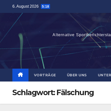
Zum
6. August 2026
5:18
Inhalt
springen
Alternative Sportberichterst
VORTRÄGE
ÜBER UNS
UNTE
Schlagwort:
Fälschung