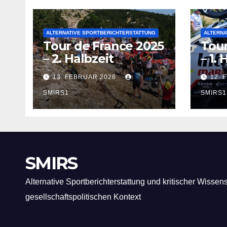
ALTERNATIVE SPORTBERICHTERSTATTUNG
ALTERNA
Tour de France 2025
Tour
– 2. Halbzeit
– 1. 
13. FEBRUAR 2026
12. 
SMIRS1
SMIRS1
SMIRS
Alternative Sportberichterstattung und kritischer Wissen
gesellschaftspolitischen Kontext