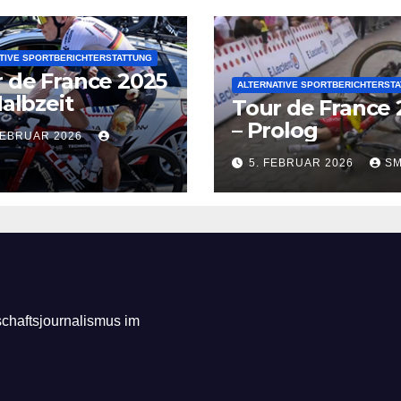
TIVE SPORTBERICHTERSTATTUNG
 de France 2025
ALTERNATIVE SPORTBERICHTERST
Halbzeit
Tour de France 
– Prolog
FEBRUAR 2026
5. FEBRUAR 2026
SM
schaftsjournalismus im