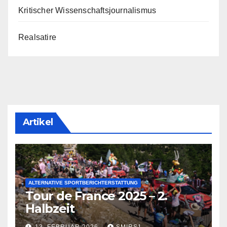
Kritischer Wissenschaftsjournalismus
Realsatire
Artikel
ALTERNATIVE SPORTBERICHTERSTATTUNG
Tour de France 2025 – 2.
Halbzeit