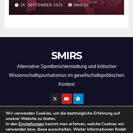
26. SEPTEMBER 2025
SMIRS1
SMIRS
Alternative Sportberichterstattung und kritischer
Wissenschaftsjournalismus im gesellschaftspolitischen
Kontext
Wir verwenden Cookies, um die bestmögliche Erfahrung auf
unserer Website zu bieten.
In den
Einstellungen
kannst man erfahren, welche Cookies wir
Copyright by SMIRS 2026
verwenden bzw. diese ausschalten. Weiter Informationen findet