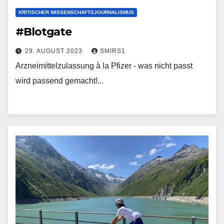
KRITISCHER WISSENSCHAFTSJOURNALISMUS
#Blotgate
29. AUGUST 2023
SMIRS1
Arzneimittelzulassung à la Pfizer - was nicht passt
wird passend gemacht!...