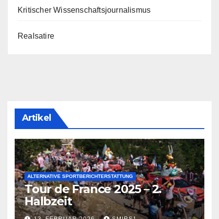
Kritischer Wissenschaftsjournalismus
Realsatire
Artikel
ALTERNATIVE SPORTBERICHTERSTATTUNG
Tour de France 2025 – 2.
Halbzeit