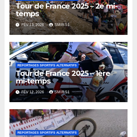
Tour de France 2025 – 2e mi-
temps
FÉV 13, 2026
SMIRS1
REPORTAGES SPORTIFS ALTERNATIFS
Tour de France 2025 – 1ère
mi-temps
FÉV 12, 2026
SMIRS1
REPORTAGES SPORTIFS ALTERNATIFS