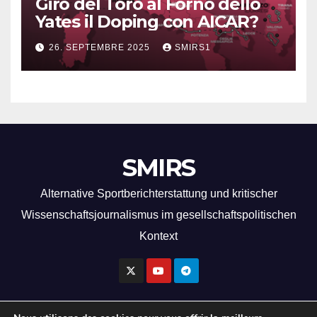
Giro del Toro al Forno dello
Yates il Doping con AICAR?
26. SEPTEMBRE 2025
SMIRS1
SMIRS
Alternative Sportberichterstattung und kritischer
Wissenschaftsjournalismus im gesellschaftspolitischen
Kontext