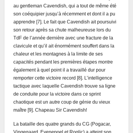
au gentleman Cavendish, qui a tout de même été
son coéquipier jusqu’à récemment et dont il a pu
apprendre [7]. Le fait que Cavendish ait poursuivi
son retour après sa chute malheureuse lors du
TdF de l’année dernière avec une fracture de la
clavicule et qu’il ait énormément souffert dans la
chaleur et les montagnes à la limite de ses
capacités pendant les premières étapes montre
également à quel point il a travaillé dur pour
remporter cette victoire record [8]. L’intelligence
tactique avec laquelle Cavendish trouve sa ligne
de conduite pour la victoire dans ce sprint
chaotique est un autre coup de génie du vieux
maître [9]. Chapeau Sir Cavendish!
La bataille des quatre grands du CG (Pogacar,
Vingegaard, Evenepoel et Roglic) a atteint son