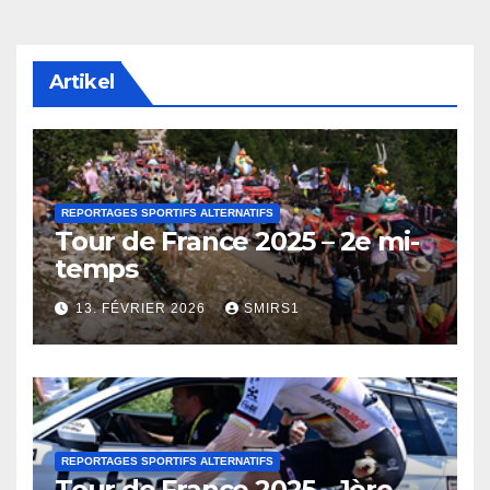
Artikel
REPORTAGES SPORTIFS ALTERNATIFS
Tour de France 2025 – 2e mi-
temps
13. FÉVRIER 2026
SMIRS1
REPORTAGES SPORTIFS ALTERNATIFS
Tour de France 2025 – 1ère