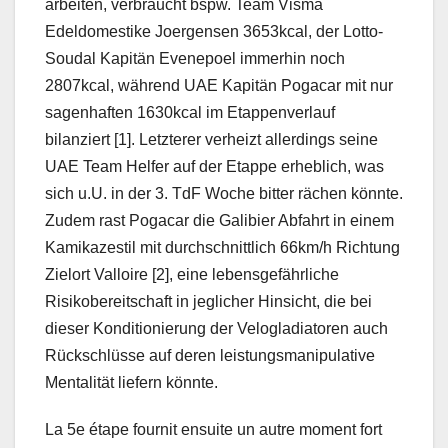
arbeiten, verbraucht bspw. Team Visma
Edeldomestike Joergensen 3653kcal, der Lotto-
Soudal Kapitän Evenepoel immerhin noch
2807kcal, während UAE Kapitän Pogacar mit nur
sagenhaften 1630kcal im Etappenverlauf
bilanziert [1]. Letzterer verheizt allerdings seine
UAE Team Helfer auf der Etappe erheblich, was
sich u.U. in der 3. TdF Woche bitter rächen könnte.
Zudem rast Pogacar die Galibier Abfahrt in einem
Kamikazestil mit durchschnittlich 66km/h Richtung
Zielort Valloire [2], eine lebensgefährliche
Risikobereitschaft in jeglicher Hinsicht, die bei
dieser Konditionierung der Velogladiatoren auch
Rückschlüsse auf deren leistungsmanipulative
Mentalität liefern könnte.
La 5e étape fournit ensuite un autre moment fort