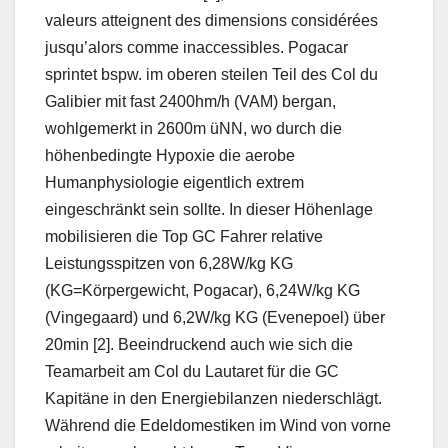
valeurs atteignent des dimensions considérées
jusqu’alors comme inaccessibles. Pogacar
sprintet bspw. im oberen steilen Teil des Col du
Galibier mit fast 2400hm/h (VAM) bergan,
wohlgemerkt in 2600m üNN, wo durch die
höhenbedingte Hypoxie die aerobe
Humanphysiologie eigentlich extrem
eingeschränkt sein sollte. In dieser Höhenlage
mobilisieren die Top GC Fahrer relative
Leistungsspitzen von 6,28W/kg KG
(KG=Körpergewicht, Pogacar), 6,24W/kg KG
(Vingegaard) und 6,2W/kg KG (Evenepoel) über
20min [2]. Beeindruckend auch wie sich die
Teamarbeit am Col du Lautaret für die GC
Kapitäne in den Energiebilanzen niederschlägt.
Während die Edeldomestiken im Wind von vorne