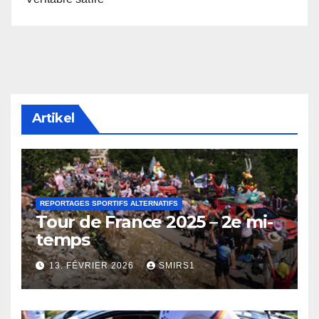
Artikel
REPORTAGES SPORTIFS ALTERNATIFS
Tour de France 2025 – 2e mi-
temps
13. FÉVRIER 2026
SMIRS1