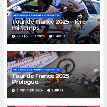
REPORTAGES SPORTIFS ALTERNATIFS
Tour de France 2025 – 1ère
mi-temps
12. FÉVRIER 2026
SMIRS1
REPORTAGES SPORTIFS ALTERNATIFS
Tour de France 2025 –
Prologue
5. FÉVRIER 2026
SMIRS1