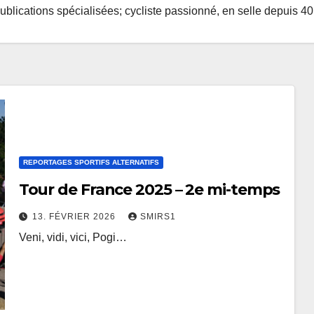
ublications spécialisées; cycliste passionné, en selle depuis 40
REPORTAGES SPORTIFS ALTERNATIFS
Tour de France 2025 – 2e mi-temps
13. FÉVRIER 2026
SMIRS1
Veni, vidi, vici, Pogi…