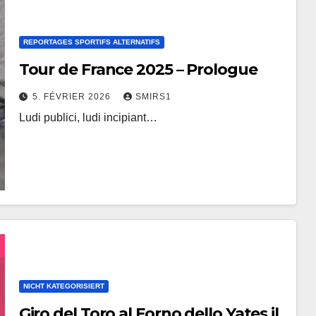
REPORTAGES SPORTIFS ALTERNATIFS
Tour de France 2025 – Prologue
5. FÉVRIER 2026
SMIRS1
Ludi publici, ludi incipiant…
NICHT KATEGORISIERT
Giro del Toro al Forno dello Yates il