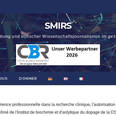
SMIRS
attung und kritischer Wissenschaftsjournalismus im ges
OUS
DONNER
ence professionnelle dans la recherche clinique, l'autorisation d
ômé de l'Institut de biochimie et d'anlytique du dopage de la D