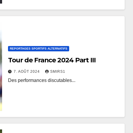
REPORTAGES SPORTIFS ALTERNATIFS
Tour de France 2024 Part III
7. AOÛT 2024
SMIRS1
Des performances discutables...