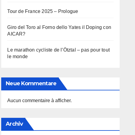
Tour de France 2025 – Prologue
Giro del Toro al Forno dello Yates il Doping con
AICAR?
Le marathon cycliste de l’Ötztal – pas pour tout
le monde
Neue Kommentare
Aucun commentaire à afficher.
Archiv