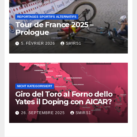
REPORTAGES SPORTIFS ALTERNATIFS
Tour de France 2025 –
Prologue
5. FÉVRIER 2026
SMIRS1
NICHT KATEGORISIERT
Giro del Toro al Forno dello
Yates il Doping con AICAR?
26. SEPTEMBRE 2025
SMIRS1