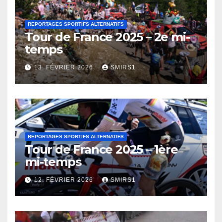
REPORTAGES SPORTIFS ALTERNATIFS
Tour de France 2025 – 2e mi-
temps
13. FÉVRIER 2026
SMIRS1
REPORTAGES SPORTIFS ALTERNATIFS
Tour de France 2025 – 1ère
mi-temps
12. FÉVRIER 2026
SMIRS1