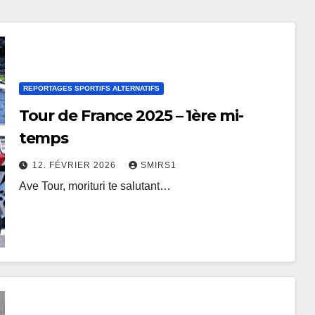
REPORTAGES SPORTIFS ALTERNATIFS
Tour de France 2025 – 1ère mi-
temps
12. FÉVRIER 2026
SMIRS1
Ave Tour, morituri te salutant…