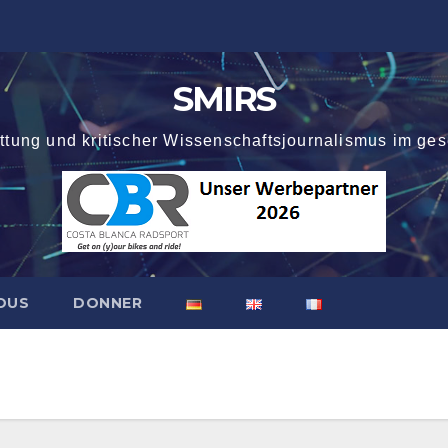
SMIRS
attung und kritischer Wissenschaftsjournalismus im ges
OUS
DONNER