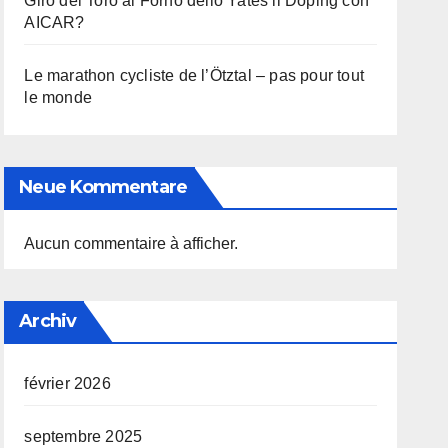
Giro del Toro al Forno dello Yates il Doping con
AICAR?
Le marathon cycliste de l’Ötztal – pas pour tout
le monde
Neue Kommentare
Aucun commentaire à afficher.
Archiv
février 2026
septembre 2025