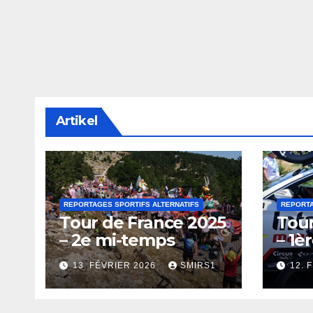
Artikel
REPORTAGES SPORTIFS ALTERNATIFS
REPORTA
Tour de France 2025
Tour
– 2e mi-temps
– 1è
13. FÉVRIER 2026
SMIRS1
12. 