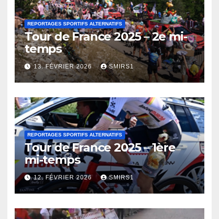
REPORTAGES SPORTIFS ALTERNATIFS
Tour de France 2025 – 2e mi-
temps
13. FÉVRIER 2026
SMIRS1
REPORTAGES SPORTIFS ALTERNATIFS
Tour de France 2025 – 1ère
mi-temps
12. FÉVRIER 2026
SMIRS1