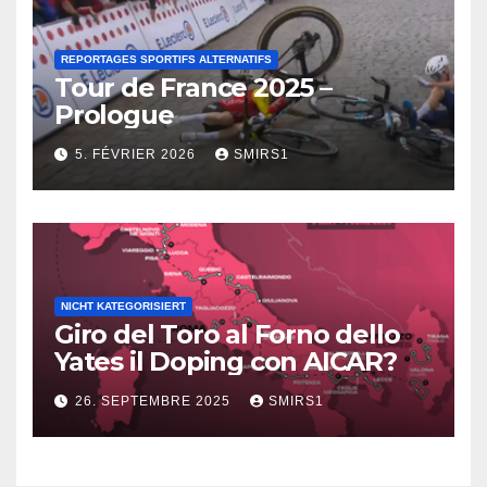
REPORTAGES SPORTIFS ALTERNATIFS
Tour de France 2025 –
Prologue
5. FÉVRIER 2026
SMIRS1
NICHT KATEGORISIERT
Giro del Toro al Forno dello
Yates il Doping con AICAR?
26. SEPTEMBRE 2025
SMIRS1