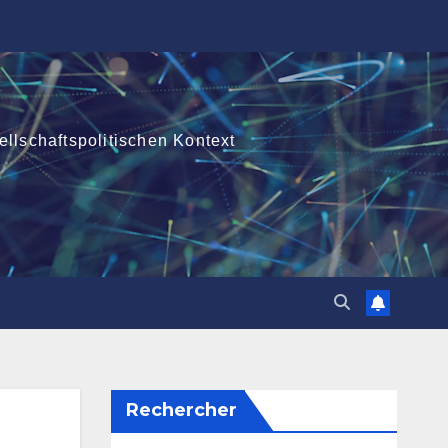
ellschaftspolitischen Kontext
Rechercher