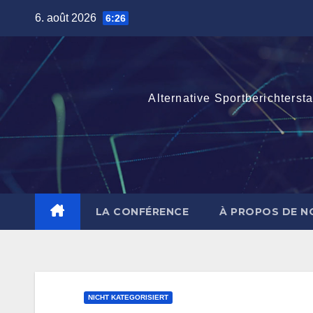
Skip
6. août 2026
6:26
to
content
Alternative Sportberichterst
LA CONFÉRENCE
À PROPOS DE N
NICHT KATEGORISIERT