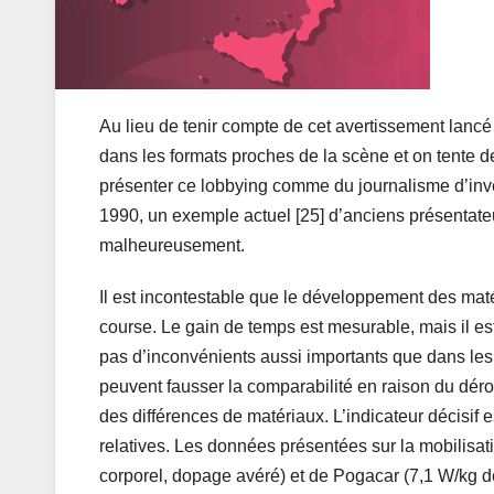
Au lieu de tenir compte de cet avertissement lanc
dans les formats proches de la scène et on tente 
présenter ce lobbying comme du journalisme d’in
1990, un exemple actuel [25] d’anciens présentate
malheureusement.
Il est incontestable que le développement des mat
course. Le gain de temps est mesurable, mais il es
pas d’inconvénients aussi importants que dans les
peuvent fausser la comparabilité en raison du dér
des différences de matériaux. L’indicateur décisif
relatives. Les données présentées sur la mobilisat
corporel, dopage avéré) et de Pogacar (7,1 W/kg de 