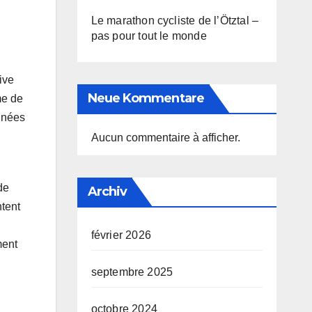
Le marathon cycliste de l’Ötztal –
pas pour tout le monde
ive
Neue Kommentare
me de
nnées
Aucun commentaire à afficher.
de
Archiv
ntent
février 2026
ment
septembre 2025
octobre 2024