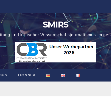
SMIRS
attung und kritischer Wissenschaftsjournalismus im ges
OUS
DONNER