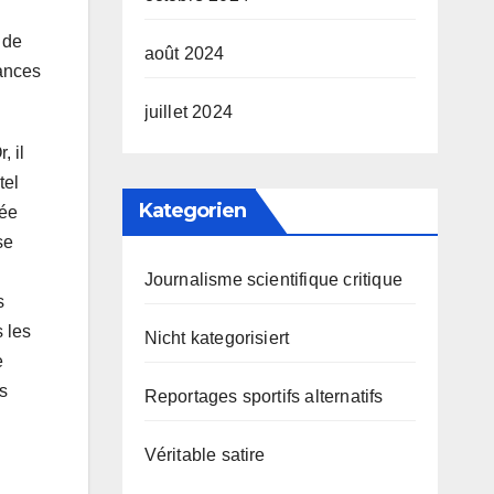
 de
août 2024
mances
juillet 2024
, il
tel
Kategorien
née
se
Journalisme scientifique critique
s
 les
Nicht kategorisiert
e
s
Reportages sportifs alternatifs
Véritable satire