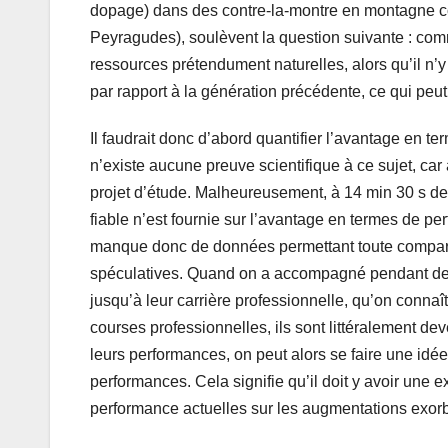
dopage) dans des contre-la-montre en montagne 
Peyragudes), soulèvent la question suivante : com
ressources prétendument naturelles, alors qu’il n
par rapport à la génération précédente, ce qui peu
Il faudrait donc d’abord quantifier l’avantage en 
n’existe aucune preuve scientifique à ce sujet, ca
projet d’étude. Malheureusement, à 14 min 30 s de 
fiable n’est fournie sur l’avantage en termes de 
manque donc de données permettant toute comparai
spéculatives. Quand on a accompagné pendant de 
jusqu’à leur carrière professionnelle, qu’on connaî
courses professionnelles, ils sont littéralement d
leurs performances, on peut alors se faire une idé
performances. Cela signifie qu’il doit y avoir une 
performance actuelles sur les augmentations exor