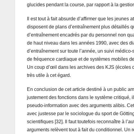
glucides pendant la course, par rapport à la gestio
Il est tout à fait absurde d’affirmer que les jeunes 
disposent de plans d’entraînement plus détaillés 
d’entraînement encadrés par du personnel non qua
de haut niveau dans les années 1990, avec des di
d’entraînement sur toute l’année, un suivi médico-s
de fréquence cardiaque et de systèmes mobiles de
Un coup d’œil dans les archives des KJS (écoles de
très utile à cet égard.
En conclusion de cet article destiné à un public a
justement des fonctions dans le système critiqué, i
pseudo-information avec des arguments alibis. Ce
avec justesse par le sociologue du sport de Götti
scientifiques [32]. Il faut toutefois reconnaître à l
arguments relèvent tout à fait du conditionnel. U