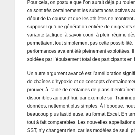
Pour cela, on postule que l’on aurait déjà pu rouler
ce sont très certainement les substances actives ac
début de la course et que les athlètes ne montrent a
supposer qu’une génération entière de dirigeants sp
variante tactique, à savoir courir à plein régime d
permettaient tout simplement pas cette possibilité
performances avaient été pleinement exploitées. Il
soldées par l’épuisement total des participants en f
Un autre argument avancé est l’amélioration signif
de chaînes d’hypoxie et de concepts d’entraînemen
prouver, à l’aide de centaines de plans d’entraînem
disponibles aujourd’hui, par exemple sur Trainingp
données, nettement plus simples. À l’époque, nou
beaucoup plus fastidieuse, au format Excel. En t
tout à fait comparables. Les nouvelles appellatio
SST, n’y changent rien, car les modèles de seuil